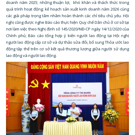
doanh năm 2025; những thuận lợi, khó khăn và thách thức trong
quá trình hoạt động; kế hoạch sản xuất kinh doanh năm 2026 cùng
các giải pháp trọng tâm nhằm hoàn thành các chỉ tiêu chủ yếu. Hội
nghị cũng được nghe Báo cáo thực hiện Quy chế Dân chủ ở cơ sở tại
nơi làm việc theo Nghị định số 145/2020/NĐ-CP ngày 14/12/2020 của
Chính phủ; Báo cáo tổng hợp ý kiến người lao động tại Hội nghị
người lao động cấp cơ sở và dự thảo sửa đổi, bổ sung Thỏa ước lao
động tập thể trên cơ sở kết quả thương lượng giữa người sử dụng
lao động và người lao động.