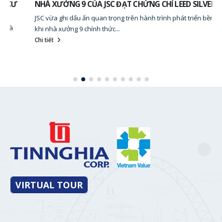
NHÀ XƯỞNG 9 CỦA JSC ĐẠT CHỨNG CHỈ LEED SILVER
JSC vừa ghi dấu ấn quan trọng trên hành trình phát triển bền vững
khi nhà xưởng 9 chính thức...
Chi tiết
VIRTUAL TOUR