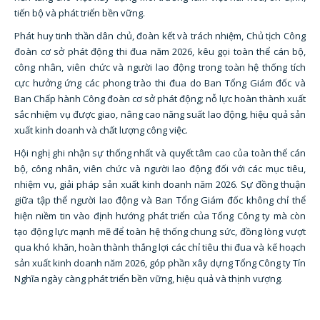
tiến bộ và phát triển bền vững.
Phát huy tinh thần dân chủ, đoàn kết và trách nhiệm, Chủ tịch Công
đoàn cơ sở phát động thi đua năm 2026, kêu gọi toàn thể cán bộ,
công nhân, viên chức và người lao động trong toàn hệ thống tích
cực hưởng ứng các phong trào thi đua do Ban Tổng Giám đốc và
Ban Chấp hành Công đoàn cơ sở phát động; nỗ lực hoàn thành xuất
sắc nhiệm vụ được giao, nâng cao năng suất lao động, hiệu quả sản
xuất kinh doanh và chất lượng công việc.
Hội nghị ghi nhận sự thống nhất và quyết tâm cao của toàn thể cán
bộ, công nhân, viên chức và người lao động đối với các mục tiêu,
nhiệm vụ, giải pháp sản xuất kinh doanh năm 2026. Sự đồng thuận
giữa tập thể người lao động và Ban Tổng Giám đốc không chỉ thể
hiện niềm tin vào định hướng phát triển của Tổng Công ty mà còn
tạo động lực mạnh mẽ để toàn hệ thống chung sức, đồng lòng vượt
qua khó khăn, hoàn thành thắng lợi các chỉ tiêu thi đua và kế hoạch
sản xuất kinh doanh năm 2026, góp phần xây dựng Tổng Công ty Tín
Nghĩa ngày càng phát triển bền vững, hiệu quả và thịnh vượng.