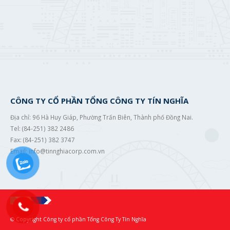
CÔNG TY CỔ PHẦN TỔNG CÔNG TY TÍN NGHĨA
Địa chỉ: 96 Hà Huy Giáp, Phường Trấn Biên, Thành phố Đồng Nai.
Tel: (84-251) 382 2486
Fax: (84-251) 382 3747
Email: info@tinnghiacorp.com.vn
© Copyright Công ty cổ phần Tổng Công Ty Tín Nghĩa