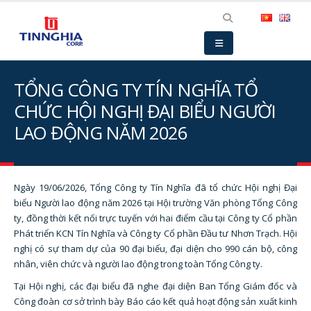
TỔNG CÔNG TY TÍN NGHĨA TỔ
CHỨC HỘI NGHỊ ĐẠI BIỂU NGƯỜI
LAO ĐỘNG NĂM 2026
Ngày 19/06/2026, Tổng Công ty Tín Nghĩa đã tổ chức Hội nghị Đại
biểu Người lao động năm 2026 tại Hội trường Văn phòng Tổng Công
ty, đồng thời kết nối trực tuyến với hai điểm cầu tại Công ty Cổ phần
Phát triển KCN Tín Nghĩa và Công ty Cổ phần Đầu tư Nhơn Trạch. Hội
nghị có sự tham dự của 90 đại biểu, đại diện cho 990 cán bộ, công
nhân, viên chức và người lao động trong toàn Tổng Công ty.
Tại Hội nghị, các đại biểu đã nghe đại diện Ban Tổng Giám đốc và
Công đoàn cơ sở trình bày Báo cáo kết quả hoạt động sản xuất kinh