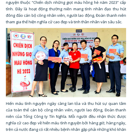
nguyện thuộc “Chiến dịch những giọt máu hồng hè năm 2023” cấp
tỉnh. Đây là hoạt động thường niên mang tính nhân đạo thu hút
đông đảo cán bộ công nhân viên, người lao động, Đoàn thanh niên
tham gia thể hiện nghĩa cử cao đẹp và tinh thần nhân văn sâu sắc.
Hiến máu tình nguyện ngày càng lan tỏa và thu hút sự quan tâm
của toàn thể cán bộ công nhân viên, người lao động, Đoàn thanh
niên của Tổng Công ty Tín Nghĩa. Mỗi người đều nhận thức được
nghĩa cử cao đẹp về hiến máu tình nguyện bởi hàng giờ, hàng ngày,
trên cả nước đang có rất nhiều bệnh nhân gặp phải những khó khăn