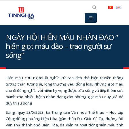
NGÀY HỘI HIẾN MÁU NHÂN ĐẠO “
hiến giọt máu đào – trao người sự
sống”
Hiến máu cứu người là nghĩa cử cao đẹp thể hiện truyền thống
tương thân tương ái, lòng thương yêu đồng loại. Những giọt máu
cho đi đồng nghĩa với niềm hy vọng được cứu sống và tiếp thêm sức
mạnh cho nhiều bệnh nhân đang cần những giọt máu quý giá để
duy trì sự sống.
Sáng ngày 23/5/2023, tại Trung tâm Văn hóa Thể thao – Học tập
Cộng đồng phường Hiệp Hòa (gần chùa Đại Giác Cổ Tự, đường Đỗ
Văn Thi), thành phố Biên Hòa, đã diễn ra hoạt động hiến máu tình