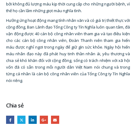
bởi không đủ lượng máu kịp thời cung cấp cho những người bệnh, vì
thế họ cần lắm những giọt máu nghĩa tình.
Hưởng ứng hoạt động mang tính nhân văn và có giá trị thiết thực với
cộng đồng, Ban Lãnh đạo Tổng Công ty Tín Nghĩa luôn quan tâm, đã
vận động được 40 cán bộ công nhân viên tham gia và tạo điều kiện
cho các cán bộ công nhân viên, Đoàn Thanh niên tham gia hiến
máu được nghỉ ngơi trong ngày để giữ gìn sức khỏe. Ngày hội hiến
máu nhân đạo này đã phát huy tinh thần nhân ái, yêu thương và
chia sẻ khó khăn đối với cộng đồng, sống có trách nhiệm với xã hội
vốn đã có sẵn trong mỗi người dân Việt Nam nói chung và trong
từng cá nhân là cán bộ công nhân viên của Tổng Công ty Tín Nghĩa
nói riêng.
Chia sẻ